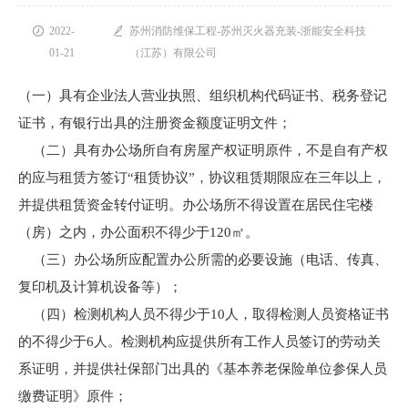

2022-

苏州消防维保工程-苏州灭火器充装-浙能安全科技
01-21
（江苏）有限公司
（一）具有企业法人营业执照、组织机构代码证书、税务登记
证书，有银行出具的注册资金额度证明文件；
（二）具有办公场所自有房屋产权证明原件，不是自有产权
的应与租赁方签订“租赁协议”，协议租赁期限应在三年以上，
并提供租赁资金转付证明。办公场所不得设置在居民住宅楼
（房）之内，办公面积不得少于120㎡。
（三）办公场所应配置办公所需的必要设施（电话、传真、
复印机及计算机设备等）；
（四）检测机构人员不得少于10人，取得检测人员资格证书
的不得少于6人。检测机构应提供所有工作人员签订的劳动关
系证明，并提供社保部门出具的《基本养老保险单位参保人员
缴费证明》原件；