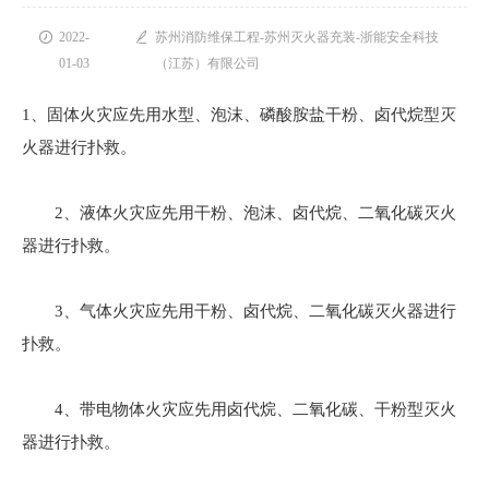

2022-

苏州消防维保工程-苏州灭火器充装-浙能安全科技
01-03
（江苏）有限公司
1、固体火灾应先用水型、泡沫、磷酸胺盐干粉、卤代烷型灭
火器进行扑救。
2、液体火灾应先用干粉、泡沫、卤代烷、二氧化碳灭火
器进行扑救。
3、气体火灾应先用干粉、卤代烷、二氧化碳灭火器进行
扑救。
4、带电物体火灾应先用卤代烷、二氧化碳、干粉型灭火
器进行扑救。