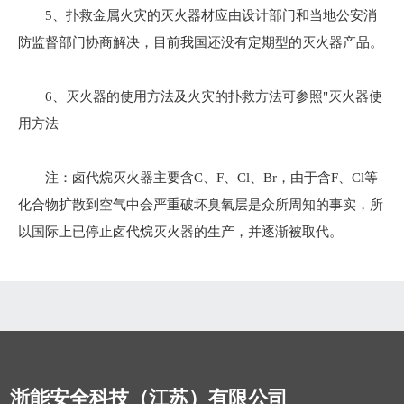
5、扑救金属火灾的灭火器材应由设计部门和当地公安消
防监督部门协商解决，目前我国还没有定期型的灭火器产品。
6、灭火器的使用方法及火灾的扑救方法可参照"灭火器使
用方法
注：卤代烷灭火器主要含C、F、Cl、Br，由于含F、Cl等
化合物扩散到空气中会严重破坏臭氧层是众所周知的事实，所
以国际上已停止卤代烷灭火器的生产，并逐渐被取代。
浙能安全科技（江苏）有限公司