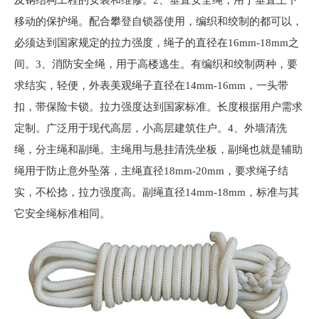
移动的保护绳。配合攀登自锁器使用，编织和绞制的都可以，
必须达到国家规定的拉力强度，绳子的直径在16mm-18mm之
间。3、消防安全绳，用于高楼逃生。有编织和绞制两种，要
求结实，轻便，外表美观绳子直径在14mm-16mm，一头带
扣，带保险卡锁。拉力强度达到国家标准。长度根据用户需求
定制。广泛用于现代高层，小高层建筑住户。4、外墙清洗
绳，分主绳和副绳。主绳用与悬挂清洗坐板，副绳也就是辅助
绳用于防止意外坠落，主绳直径18mm-20mm，要求绳子结
实，不松捻，拉力强度高。副绳直径14mm-18mm，标准与其
它安全绳标准相同。