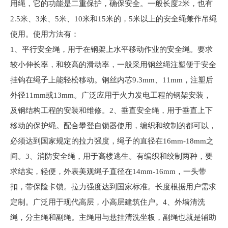
用绳，它的功能是二重保护，确保安全。一般长度2米，也有
2.5米、3米、5米、10米和15米的，5米以上的安全绳兼作吊绳
使用。使用方法有：
1、平行安全绳，用于在钢架上水平移动作业的安全绳。要求
较小伸长率，和较高的滑动率，一般采用钢丝绳注塑便于安全
挂钩在绳子上能轻松移动。钢丝内芯9.3mm、11mm，注塑后
外径11mm或13mm。广泛应用于火力发电工程的钢架安装，
及钢结构工程的安装和维修。2、垂直安全绳，用于垂直上下
移动的保护绳。配合攀登自锁器使用，编织和绞制的都可以，
必须达到国家规定的拉力强度，绳子的直径在16mm-18mm之
间。3、消防安全绳，用于高楼逃生。有编织和绞制两种，要
求结实，轻便，外表美观绳子直径在14mm-16mm，一头带
扣，带保险卡锁。拉力强度达到国家标准。长度根据用户需求
定制。广泛用于现代高层，小高层建筑住户。4、外墙清洗
绳，分主绳和副绳。主绳用与悬挂清洗坐板，副绳也就是辅助