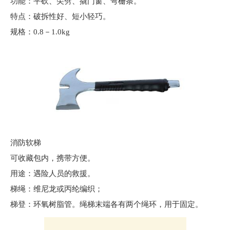
功能：平砍、尖劈、撬门窗、弯栅条。
特点：破拆性好、短小轻巧。
规格：0.8－1.0kg
消防软梯
可收藏包内，携带方便。
用途：遇险人员的救援。
梯绳：维尼龙或丙纶编织；
梯登：环氧树脂管。绳梯末端各有两个绳环，用于固定。