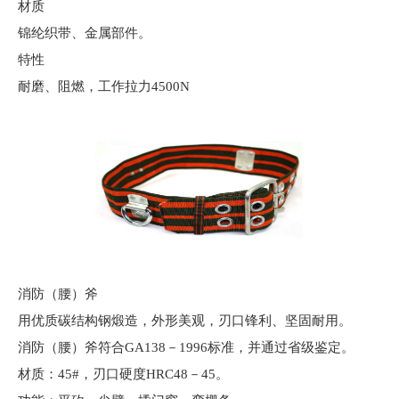
材质
锦纶织带、金属部件。
特性
耐磨、阻燃，工作拉力4500N
消防（腰）斧
用优质碳结构钢煅造，外形美观，刃口锋利、坚固耐用。
消防（腰）斧符合GA138－1996标准，并通过省级鉴定。
材质：45#，刃口硬度HRC48－45。