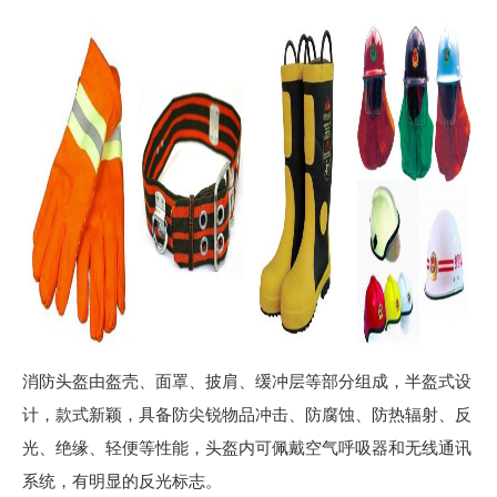
消防头盔由盔壳、面罩、披肩、缓冲层等部分组成，半盔式设
计，款式新颖，具备防尖锐物品冲击、防腐蚀、防热辐射、反
光、绝缘、轻便等性能，头盔内可佩戴空气呼吸器和无线通讯
系统，有明显的反光标志。