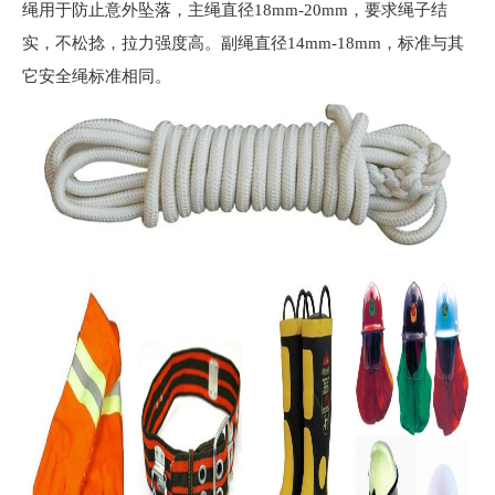
绳用于防止意外坠落，主绳直径18mm-20mm，要求绳子结
实，不松捻，拉力强度高。副绳直径14mm-18mm，标准与其
它安全绳标准相同。