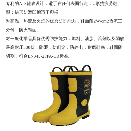
专利的ATS鞋底设计：适于在任何表面行走；U形抗疲劳鞋
跟；拱形防滑凹槽适于爬梯
对高温、热流及火焰的优秀防护能力，鞋面耐2W/cm2热流三
分钟，防火鞋面。
对一般化学品具备优秀防护能力：燃料、油脂、溶剂以及弱酸
最高耐压500伏，防砸，防刺穿，防静电，耐磨鞋底，鞋面防
切割，符合EN345-2FPA-CR标准.