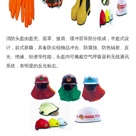
消防头盔由盔壳、面罩、披肩、缓冲层等部分组成，半盔式设
计，款式新颖，具备防尖锐物品冲击、防腐蚀、防热辐射、反
光、绝缘、轻便等性能，头盔内可佩戴空气呼吸器和无线通讯
系统，有明显的反光标志。