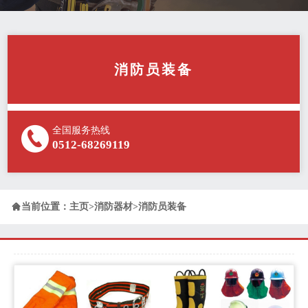
消防员装备
全国服务热线
0512-68269119

当前位置：
主页
>
消防器材
>
消防员装备