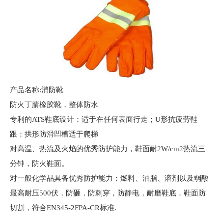
产品名称:消防靴
防火丁腈橡胶靴，整体防水
专利的ATS鞋底设计：适于在任何表面行走；U形抗疲劳鞋
跟；拱形防滑凹槽适于爬梯
对高温、热流及火焰的优秀防护能力，鞋面耐2W/cm2热流三
分钟，防火鞋面。
对一般化学品具备优秀防护能力：燃料、油脂、溶剂以及弱酸
最高耐压500伏，防砸，防刺穿，防静电，耐磨鞋底，鞋面防
切割，符合EN345-2FPA-CR标准.