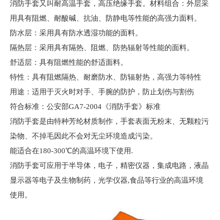
消防手套又叫耐高温手套，高压绝缘手套。材料组合：外层采
用具有阻燃、耐酸碱、抗油、防静电等性能的高强力面料。
防水层：采用具有防水透湿功能的面料。
隔热层：采用具有隔热、阻燃、防热辐射等性能的面料。
舒适层：具有阻燃性能的舒适面料。
特性：具有阻燃隔热、耐磨防水、防辐射热，高强力等特性
用途：适用于灭火时对手、手腕的防护，防止划伤与割伤
符合标准：公安部GA7-2004《消防手套》标准
消防手套是由特种芳纶材质制作，手套表面无粉末、无颗粒污
染物、不掉毛因此不会对无尘环境造成污染。
能适合在180-300℃的高温环境下使用.
消防手套可应用于半导体，电子，精密仪器，集成电路，液晶
显示器等电子及生物制药，光学仪器,食品等行业的高温环境
使用。