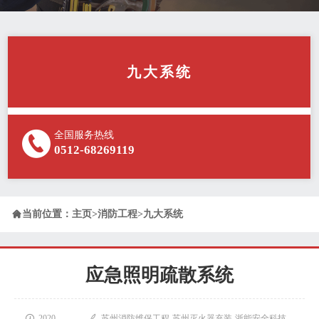
九大系统
全国服务热线
0512-68269119

当前位置：
主页
>
消防工程
>
九大系统
应急照明疏散系统

2020-

苏州消防维保工程-苏州灭火器充装-浙能安全科技