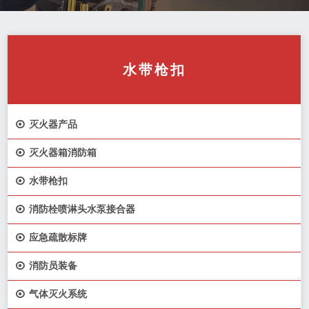
水带枪扣

灭火器产品

灭火器箱消防箱

水带枪扣

消防栓喷淋头水泵接合器

应急疏散标牌

消防员装备

气体灭火系统