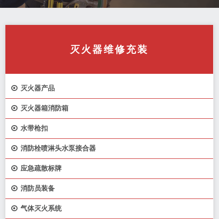
灭火器维修充装

灭火器产品

灭火器箱消防箱

水带枪扣

消防栓喷淋头水泵接合器

应急疏散标牌

消防员装备

气体灭火系统