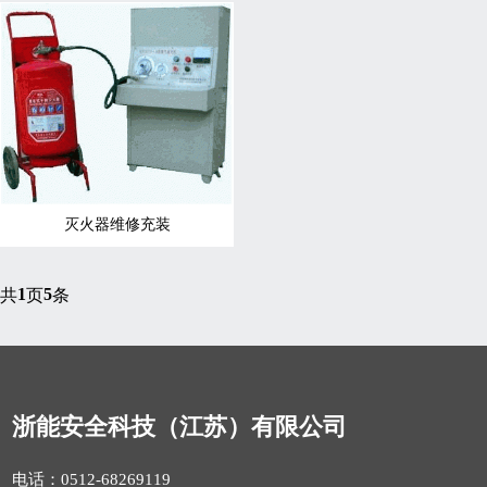
灭火器维修充装
1
5
共
页
条
浙能安全科技（江苏）有限公司
电话：0512-68269119