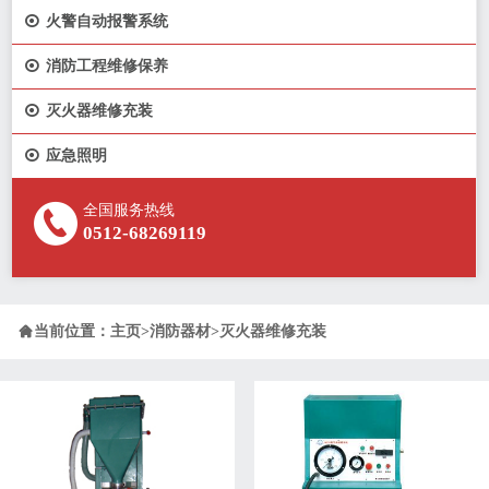

火警自动报警系统

消防工程维修保养

灭火器维修充装

应急照明
全国服务热线
0512-68269119

当前位置：
主页
>
消防器材
>
灭火器维修充装