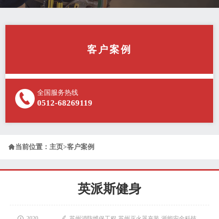
客户案例
全国服务热线
0512-68269119

当前位置：
主页
>
客户案例
英派斯健身

2020-

苏州消防维保工程-苏州灭火器充装-浙能安全科技